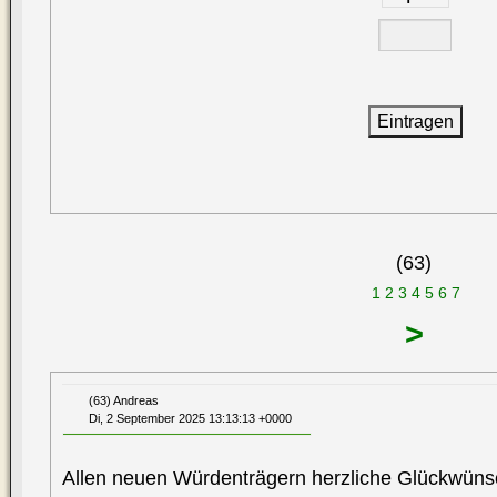
(63)
1
2
3
4
5
6
7
>
(63) Andreas
Di, 2 September 2025 13:13:13 +0000
Allen neuen Würdenträgern herzliche Glückwüns