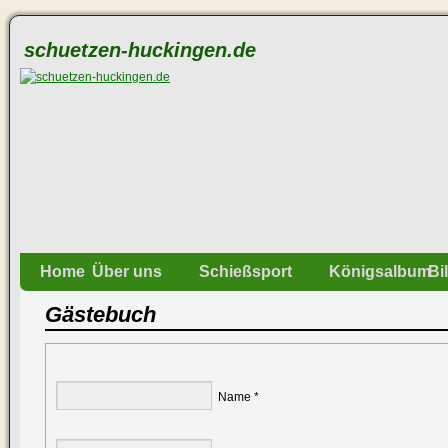
schuetzen-huckingen.de
Home
Über uns
Schießsport
Königsalbum
Bi
Gästebuch
Name *