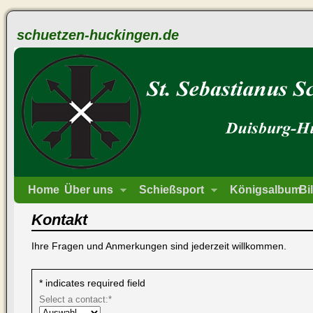
schuetzen-huckingen.de
Home
Über uns
Schießsport
Königsalbum
Bi
Kontakt
Ihre Fragen und Anmerkungen sind jederzeit willkommen.
*
indicates required field
Select a contact:
*