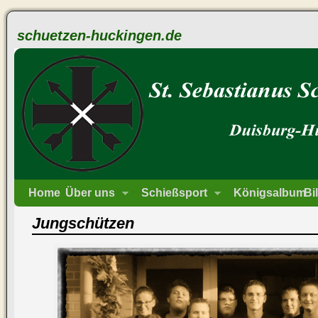
schuetzen-huckingen.de
Home
Über uns
Schießsport
Königsalbum
Bi
Jungschützen