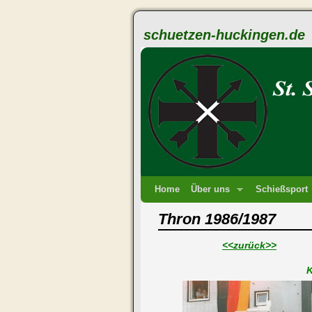
schuetzen-huckingen.de
Home
Über uns
Schießsport
Thron 1986/1987
<<zurück>>
K