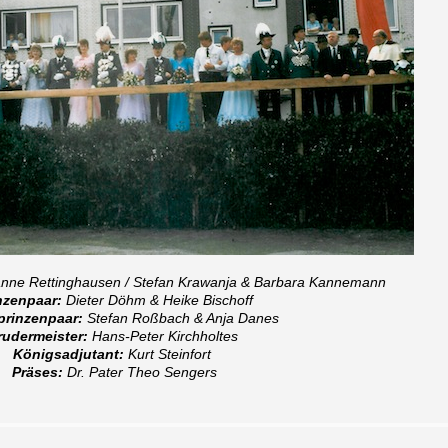
nne Rettinghausen / Stefan Krawanja & Barbara Kannemann
nzenpaar:
Dieter Döhm & Heike Bischoff
prinzenpaar:
Stefan Roßbach & Anja Danes
rudermeister:
Hans-Peter Kirchholtes
Königsadjutant:
Kurt Steinfort
Präses:
Dr. Pater Theo Sengers