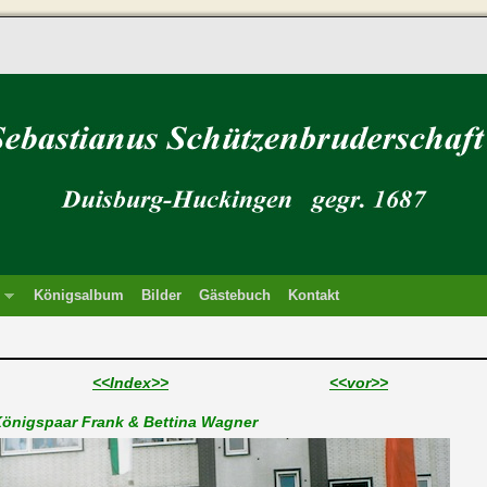
Königsalbum
Bilder
Gästebuch
Kontakt
<<Index>>
<<vor>>
önigspaar Frank & Bettina Wagner