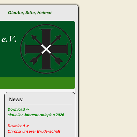
Glaube, Sitte, Heimat
News:
Download ->
aktueller Jahresterminplan 2026
Download ->
Chronik unserer Bruderschaft