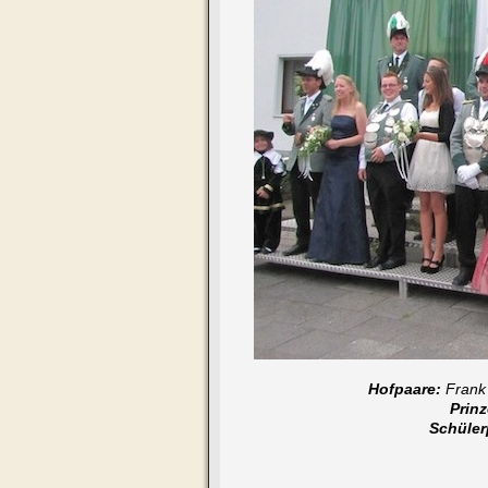
Hofpaare:
Frank 
Prin
Schüler