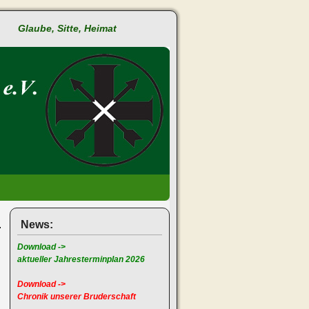
Glaube, Sitte, Heimat
News:
Download ->
aktueller Jahresterminplan 2026
Download ->
Chronik unserer Bruderschaft