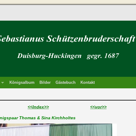
Königsalbum
Bilder
Gästebuch
Kontakt
<<Index>>
<<vor>>
nigspaar Thomas & Sina Kirchholtes