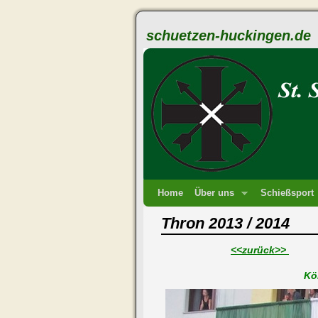
schuetzen-huckingen.de
Home
Über uns
Schießsport
Thron 2013 / 2014
<<zurück>>
Kö