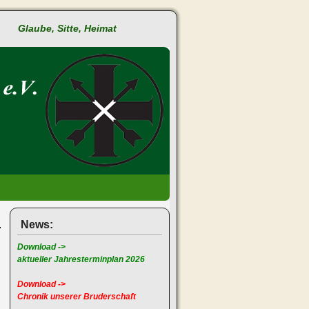
Glaube, Sitte, Heimat
News:
Download ->
aktueller Jahresterminplan 2026
Download ->
Chronik unserer Bruderschaft