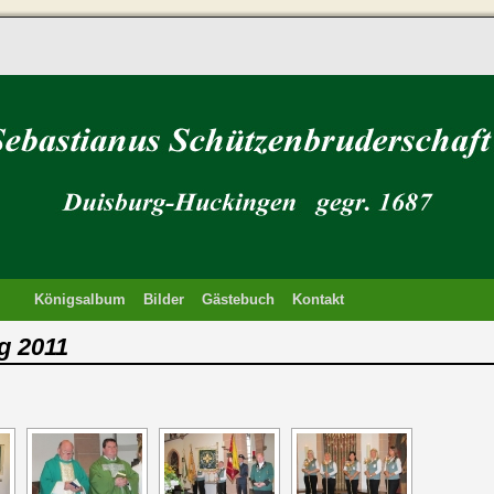
Königsalbum
Bilder
Gästebuch
Kontakt
g 2011